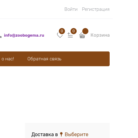
Войти
Регистрация
0
0
Корзина
info@zoobogema.ru
 о нас!
Обратная связь
Доставка в
Выберите