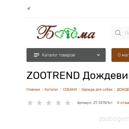
О ма
Каталог товаров
ZOOTREND Дождевик
Главная
Каталог
СОБАКИ
Одежда для собак
ДОЖД
Артикул:
ZT-721101ст
0 отзы