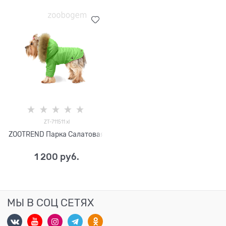
ZT-711511 xl
ZOOTREND Парка Салатовая
1 200
 руб.
МЫ В СОЦ СЕТЯХ