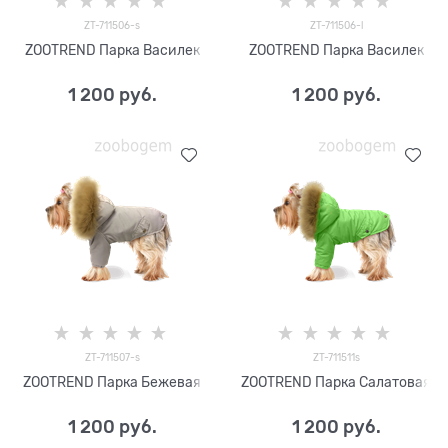
ZT-711506-s
ZT-711506-l
ZOOTREND Парка Василек
ZOOTREND Парка Василек
1 200
 руб.
1 200
 руб.
ZT-711507-s
ZT-711511s
ZOOTREND Парка Бежевая
ZOOTREND Парка Салатовая
1 200
 руб.
1 200
 руб.