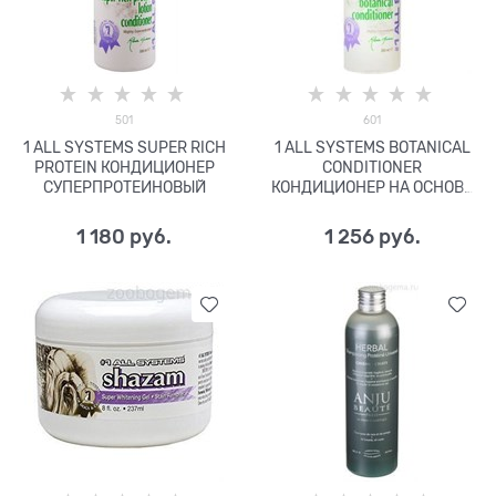
501
601
1 ALL SYSTEMS SUPER RICH
1 ALL SYSTEMS BOTANICAL
PROTEIN КОНДИЦИОНЕР
CONDITIONER
СУПЕРПРОТЕИНОВЫЙ
КОНДИЦИОНЕР НА ОСНОВЕ
РАСТИТЕЛЬНЫХ
ЭКСТРАКТОВ
1 180
 руб.
1 256
 руб.