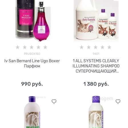
PRUBOX150
9401
Iv San Bernard Line Ugo Boxer
1 ALL SYSTEMS CLEARLY
Парфюм
ILLUMINATING SHAMPOO
СУПЕРОЧИЩАЮЩИЙ
ШАМПУНЬ ДЛЯ БЛЕСКА
990
 руб.
1 380
 руб.