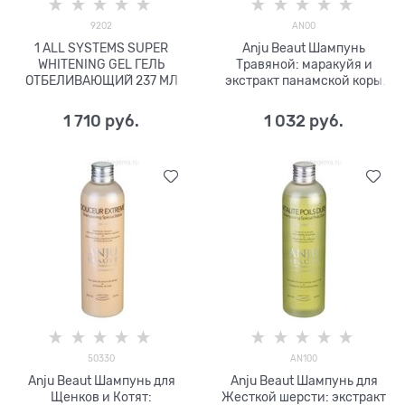
9202
AN00
1 ALL SYSTEMS SUPER
Anju Beaut Шампунь
WHITENING GEL ГЕЛЬ
Травяной: маракуйя и
ОТБЕЛИВАЮЩИЙ 237 МЛ
экстракт панамской коры
1:5
1 710
 руб.
1 032
 руб.
50330
AN100
Anju Beaut Шампунь для
Anju Beaut Шампунь для
Щенков и Котят:
Жесткой шерсти: экстракт