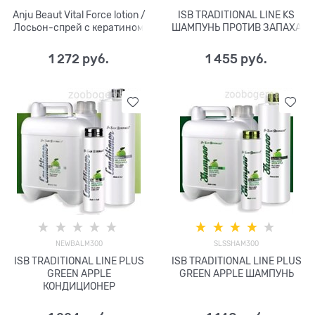
Anju Beaut Vital Force lotion /
ISB TRADITIONAL LINE KS
Лосьон-спрей с кератином
ШАМПУНЬ ПРОТИВ ЗАПАХА
1 272
 руб.
1 455
 руб.
NEWBALM300
SLSSHAM300
ISB TRADITIONAL LINE PLUS
ISB TRADITIONAL LINE PLUS
GREEN APPLE
GREEN APPLE ШАМПУНЬ
КОНДИЦИОНЕР