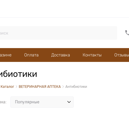
газине
Оплата
Доставка
Контакты
Отзывы
ибиотики
Каталог
ВЕТЕРИНАРНАЯ АПТЕКА
Антибиотики
вка: