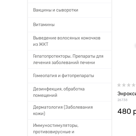
Вакцины и сыворотки
Витамины
Выведение волосяных комочков
из ЖКТ
Гепатопротекторы. Препараты для
лечения заболеваний печени
Гомеопатия и фитопрепараты
Дезинфекция, обработка
Энрокс
помещений
26738
Дерматология (Заболевания
480
 
кожи)
Иммуностимуляторы,
противовирусные и