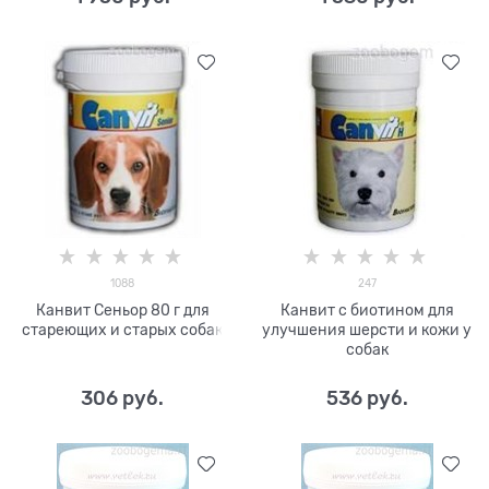
1088
247
Канвит Сеньор 80 г для
Канвит с биотином для
стареющих и старых собак
улучшения шерсти и кожи у
собак
306
 руб.
536
 руб.