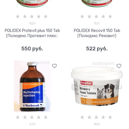
1520
1521
POLIDEX Protevit plus 150 Tab
POLIDEX Recovit 150 Tab
(Полидекс Протевит плюс)
(Полидэкс Рековит)
550
 руб.
522
 руб.
6721
1650