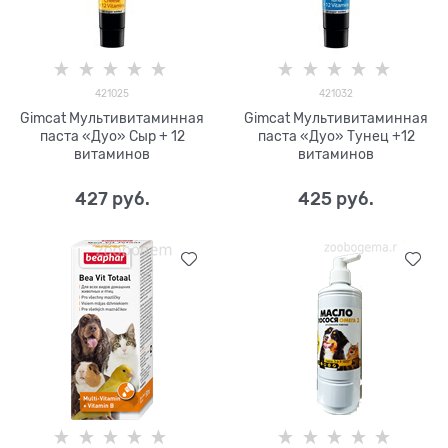
421025
421032
Gimcat Мультивитаминная
Gimcat Мультивитаминная
паста «Дуо» Сыр + 12
паста «Дуо» Тунец +12
витаминов
витаминов
427
 руб.
425
 руб.