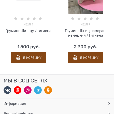
462794
462799
Груминг Ши-тцу / гигиена
Груминг Шпиц померан,
немецкий / Гигиена
1 500
 руб.
2 300
 руб.
В КОРЗИНУ
В КОРЗИНУ
МЫ В СОЦ СЕТЯХ
Информация
Личный кабинет