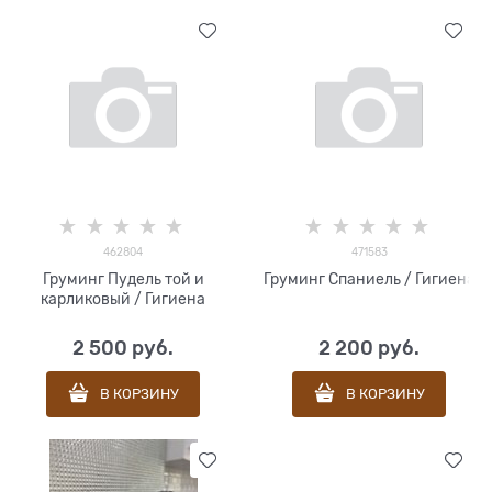
462804
471583
Груминг Пудель той и
Груминг Спаниель / Гигиена
карликовый / Гигиена
2 500
 руб.
2 200
 руб.
В КОРЗИНУ
В КОРЗИНУ