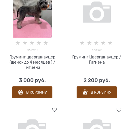
464990
468169
Груминг цвергшнауцер
Груминг Цвергшнауцер /
(щенок до 4 месяцев ) /
Гигиена
Гигиена
3 000
 руб.
2 200
 руб.
В КОРЗИНУ
В КОРЗИНУ