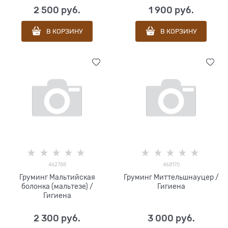
2 500
 руб.
1 900
 руб.
В КОРЗИНУ
В КОРЗИНУ
462788
468170
Груминг Мальтийская
Груминг Миттельшнауцер /
болонка (мальтезе) /
Гигиена
Гигиена
2 300
 руб.
3 000
 руб.