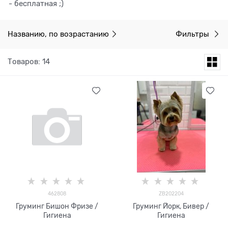
- бесплатная ;)
Названию, по возрастанию
Фильтры
Товаров: 14
462808
ZB202204
Груминг Бишон Фризе /
Груминг Йорк, Бивер /
Гигиена
Гигиена