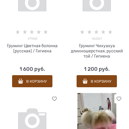
471468
462821
Груминг Цветная болонка
Груминг Чихуахуа
(русская) / Гигиена
длинношерстная, русский
той / Гигиена
1 600
 руб.
1 200
 руб.
В КОРЗИНУ
В КОРЗИНУ