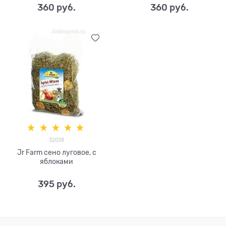
360
 руб.
360
 руб.
32038
Jr Farm сено луговое, с
яблоками
395
 руб.