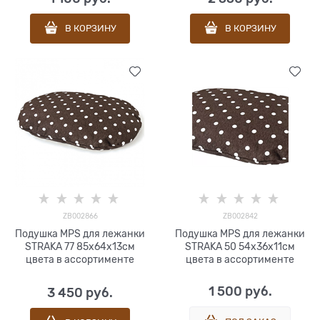
В КОРЗИНУ
В КОРЗИНУ
ZB002866
ZB002842
Подушка MPS для лежанки
Подушка MPS для лежанки
STRAKA 77 85x64x13см
STRAKA 50 54x36x11см
цвета в ассортименте
цвета в ассортименте
1 500
 руб.
3 450
 руб.