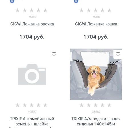
75114
75118
GIGWI Лежанка овечка
GIGWI Лежанка кошка
1 704
 руб.
1 704
 руб.
40800
33567
TRIXIE Автомобильный
TRIXIE А/м подстилка для
ремень + шлейка
сиденья 1,40х1,45 м