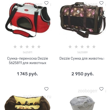
5625811
5625889
Сумка-переноска Dezzie
Dezzie Сумка для животных
5625811 для животных
1 745
 руб.
2 950
 руб.