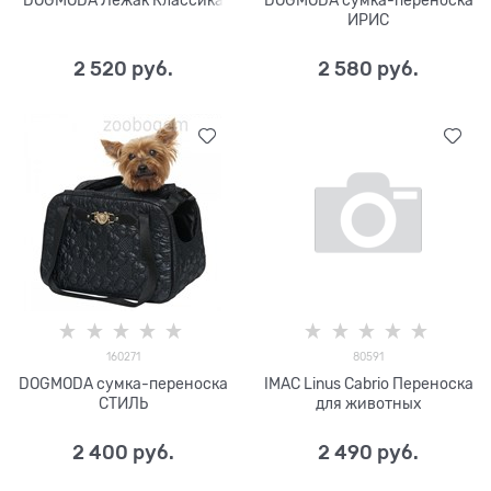
ИРИС
2 520
 руб.
2 580
 руб.
160271
80591
DOGMODA сумка-переноска
IMAC Linus Cabrio Переноска
СТИЛЬ
для животных
2 400
 руб.
2 490
 руб.