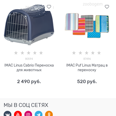
80594
87496
IMAC Linus Cabrio Переноска
IMAC Puf Linus Матрац в
для животных
переноску
2 490
 руб.
520
 руб.
МЫ В СОЦ СЕТЯХ