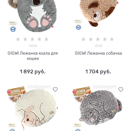
75314
75113
GIGWI Лежанка коала для
GIGWI Лежанка собачка
кошек
1 892
 руб.
1 704
 руб.