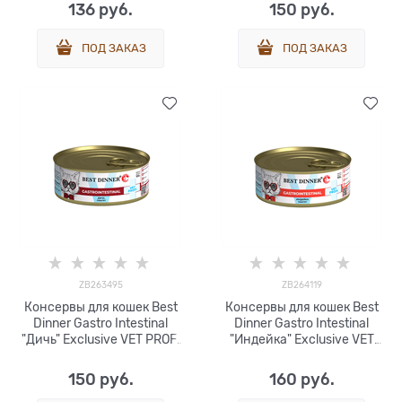
136
 руб.
150
 руб.
ПОД ЗАКАЗ
ПОД ЗАКАЗ
ZB263495
ZB264119
Консервы для кошек Best
Консервы для кошек Best
Dinner Gastro Intestinal
Dinner Gastro Intestinal
"Дичь" Exclusive VET PROFI
"Индейка" Exclusive VET
100 гр
PROFI - 0,1 кг
150
 руб.
160
 руб.