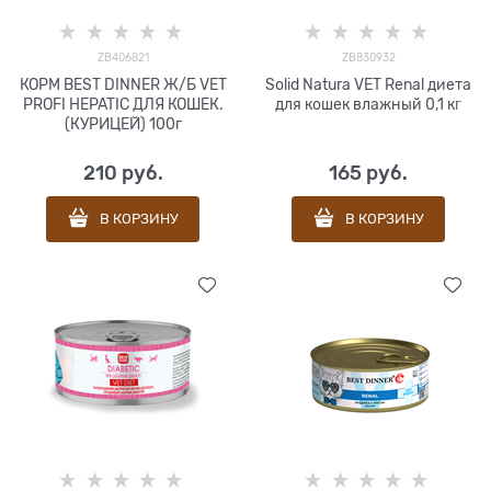
ZB406821
ZB830932
КОРМ BEST DINNER Ж/Б VET
Solid Natura VET Renal диета
PROFI HEPATIC ДЛЯ КОШЕК.
для кошек влажный 0,1 кг
(КУРИЦЕЙ) 100г
210
 руб.
165
 руб.
В КОРЗИНУ
В КОРЗИНУ