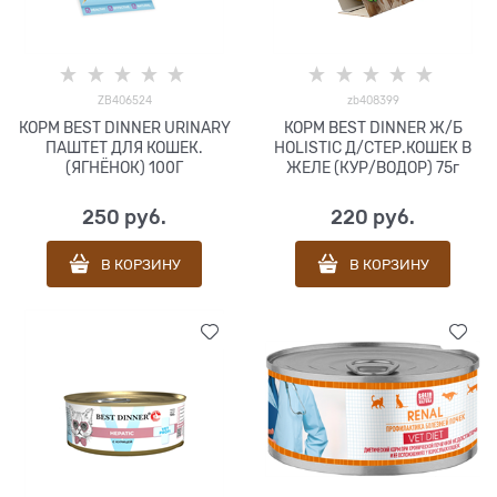
ZB406524
zb408399
КОРМ BEST DINNER URINARY
КОРМ BEST DINNER Ж/Б
ПАШТЕТ ДЛЯ КОШЕК.
HOLISTIC Д/СТЕР.КОШЕК В
(ЯГНЁНОК) 100Г
ЖЕЛЕ (КУР/ВОДОР) 75г
250
 руб.
220
 руб.
В КОРЗИНУ
В КОРЗИНУ