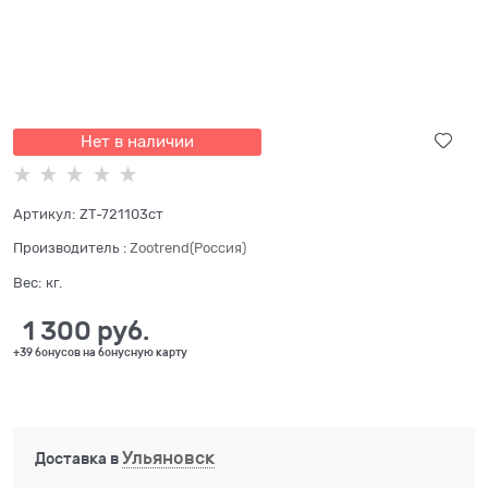
Нет в наличии
Артикул:
ZT-721103ст
Производитель
:
Zootrend(Россия)
Вес:
кг.
1 300
 руб.
+39 бонусов на бонусную карту
Ульяновск
Доставка в