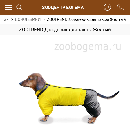
ЗООЦЕНТР БОГЕМА
обак
ДОЖДЕВИКИ
ZOOTREND Дождевик для таксы Желтый
ZOOTREND Дождевик для таксы Желтый