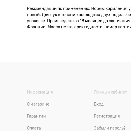
Рекомендации по применению. Нормы кормления ук
новый. Для сук в течение последних двух недель б
упаковке. Произведено за 18 месяцев до окончания
Франции. Масса нетто, срок годности, номер парти
Информация
Личный кабинет
О магазине
Вход
Гарантии
Регистрация
Оплата
Забыли пароль?