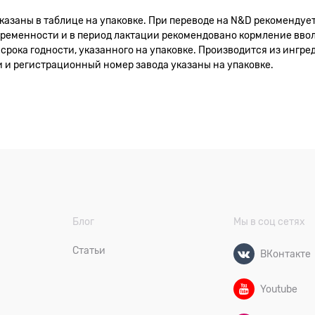
азаны в таблице на упаковке. При переводе на N&D рекомендуе
еременности и в период лактации рекомендовано кормление ввол
 срока годности, указанного на упаковке. Производится из ингр
и и регистрационный номер завода указаны на упаковке.
Блог
Мы в соц сетях
Статьи
ВКонтакте
Youtube