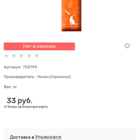
Нет в наличии
Артикул:
703799
Производитель
:
Мнямс(Германия)
Вес:
кг.
33
 руб.
+1 бонус на бонусную карту
Ульяновск
Доставка в