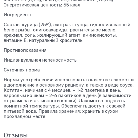
Энергетическая ценность: 55 ккал.
Ингредиенты
Состав: курица (25%), экстракт тунца, гидролизованный
белок рыбы, олигосахариды, растительное масло,
крахмал, соль, желирующий агент, аминокислоты,
витамин Е, натуральный краситель.
Противопоказания
Индивидуальная непеносимость
Суточная норма
Нормы употребления: использовать в качестве лакомства
в дополнение к основному рациону, а также в виде соуса.
Котятам, начиная с 4 месяцев, – 1-2 пакетика в день,
взрослым кошкам – 2-6 пакетиков в день (в зависимости
от размера и активности кошки). Лакомство подавать
комнатной температуры. Обеспечить доступ к свежей
питьевой воде. Правила хранения: хранить в сухом
прохладном месте.
Отзывы