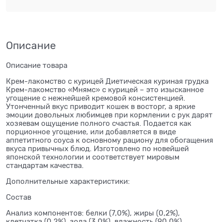
Описание
Описание товара
Крем-лакомство с курицей Диетическая куриная грудка
Крем-лакомство «Мнямс» с курицей – это изысканное
угощение с нежнейшей кремовой консистенцией.
Утонченный вкус приводит кошек в восторг, а яркие
эмоции довольных любимцев при кормлении с рук дарят
хозяевам ощущение полного счастья. Подается как
порционное угощение, или добавляется в виде
аппетитного соуса к основному рациону для обогащения
вкуса привычных блюд. Изготовлено по новейшей
японской технологии и соответствует мировым
стандартам качества.
Дополнительные характеристики:
Состав
Анализ компонентов: белки (7,0%), жиры (0,2%),
клетчатка (0,2%), зола (3,0%), влажность (90,0%).