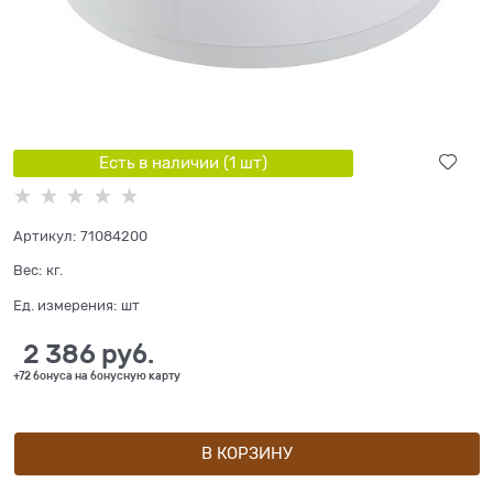
Есть в наличии (
1
шт
)
Артикул:
71084200
Вес:
кг.
Ед. измерения:
шт
2 386
 руб.
+72 бонуса на бонусную карту
В КОРЗИНУ