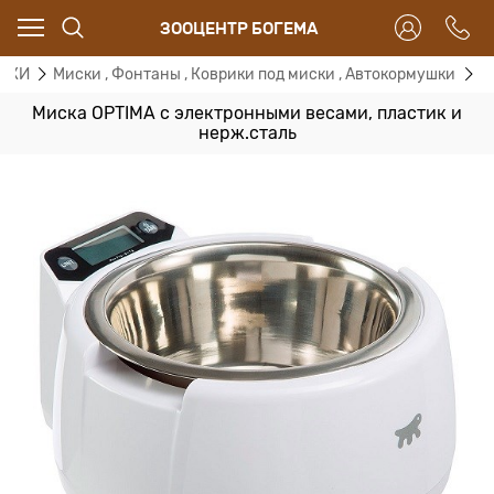
ЗООЦЕНТР БОГЕМА
АКИ
Миски , Фонтаны , Коврики под миски , Автокормушки
М
Миска OPTIMA с электронными весами, пластик и
нерж.сталь