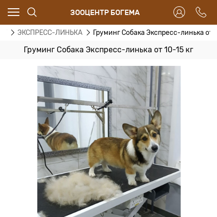
ЗООЦЕНТР БОГЕМА
НГ
ЭКСПРЕСС-ЛИНЬКА
Груминг Собака Экспресс-линька от 1
Груминг Собака Экспресс-линька от 10-15 кг