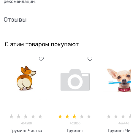
рекомендации.
Отзывы
С этим товаром покупают
464288
462853
466446
Груминг Чистка
Груминг
Груминг Чис