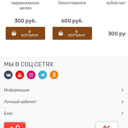
параанальных
Озонотерапия
зубов паст
желез
300
 руб.
600
 руб.
В
В
300
 руб
КОРЗИНУ
КОРЗИНУ
МЫ В СОЦ СЕТЯХ
Информация
Личный кабинет
Блог