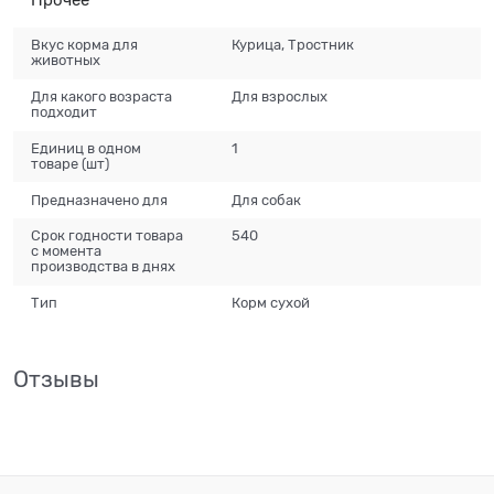
Прочее
Вкус корма для
Курица, Тростник
животных
Для какого возраста
Для взрослых
подходит
Единиц в одном
1
товаре
(шт)
Предназначено для
Для собак
Срок годности товара
540
с момента
производства в днях
Тип
Корм сухой
Отзывы