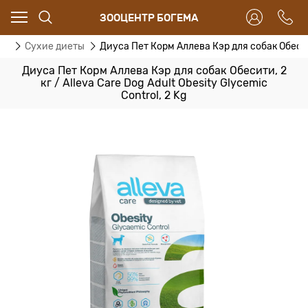
ЗООЦЕНТР БОГЕМА
АМ
Сухие диеты
Диуса Пет Корм Аллева Кэр для собак Обесити, 
Диуса Пет Корм Аллева Кэр для собак Обесити, 2
кг / Alleva Care Dog Adult Obesity Glycemic
Control, 2 Kg