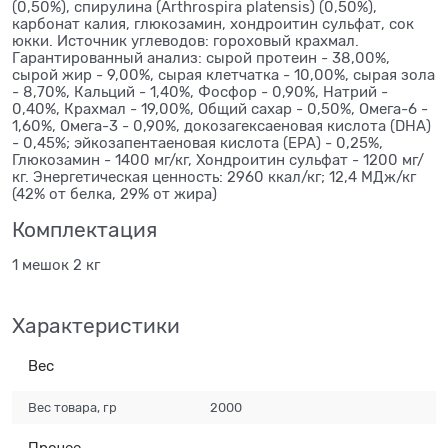
(0,50%), спирулина (Arthrospira platensis) (0,50%),
карбонат калия, глюкозамин, хондроитин сульфат, сок
юкки. Источник углеводов: гороховый крахмал.
Гарантированный анализ: сырой протеин - 38,00%,
сырой жир - 9,00%, сырая клетчатка - 10,00%, сырая зола
- 8,70%, Кальций - 1,40%, Фосфор - 0,90%, Натрий -
0,40%, Крахмал - 19,00%, Общий сахар - 0,50%, Омега-6 -
1,60%, Омега-3 - 0,90%, докозагексаеновая кислота (DHA)
- 0,45%; эйкозапентаеновая кислота (EPA) - 0,25%,
Глюкозамин - 1400 мг/кг, Хондроитин сульфат - 1200 мг/
кг. Энергетическая ценность: 2960 ккал/кг; 12,4 МДж/кг
(42% от белка, 29% от жира)
Комплектация
1 мешок 2 кг
Характеристики
Вес
Вес товара, гр
2000