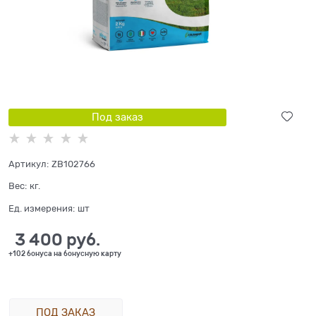
Под заказ
Артикул:
ZB102766
Вес:
кг.
Ед. измерения:
шт
3 400
 руб.
+102 бонуса на бонусную карту
ПОД ЗАКАЗ