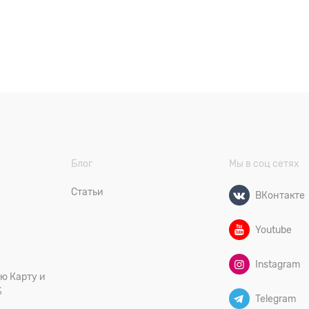
Блог
Мы в соц сетях
Статьи
ВКонтакте
Youtube
Instagram
ю Карту и
%
Telegram